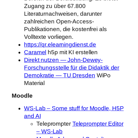
Zugang zu über 67.800
Literaturnachweisen, darunter
zahlreichen Open-Access-
Publikationen, die kostenfrei als
Volltexte vorliegen.
https://qr.elearningdienst.de
Caramel
h5p mit KI erstellen
Direkt nutzen — John-Dewey-
Forschungsstelle für die Didaktik der
Demokratie — TU Dresden
WiPo
Material
Moodle
WS-Lab – Some stuff for Moodle, H5P
and AI
Teleprompter
Teleprompter Editor
– WS-Lab