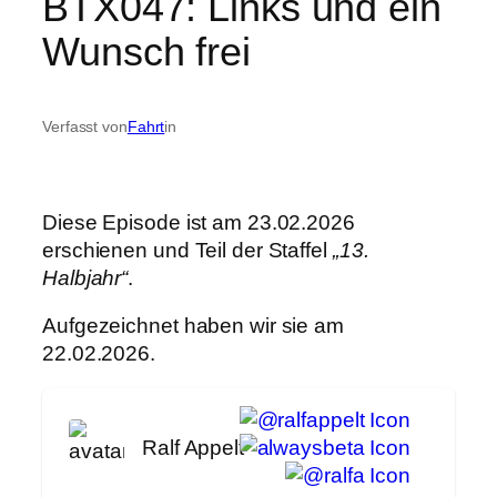
BTX047: Links und ein
Wunsch frei
Verfasst von
Fahrt
in
Diese Episode ist am 23.02.2026
erschienen und Teil der Staffel
„13.
Halbjahr“
.
Aufgezeichnet haben wir sie am
22.02.2026.
Ralf Appelt