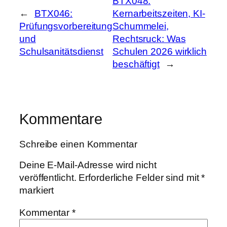
BTX048:
←
BTX046:
Kernarbeitszeiten, KI-
Prüfungsvorbereitung
Schummelei,
und
Rechtsruck: Was
Schulsanitätsdienst
Schulen 2026 wirklich
beschäftigt
→
Kommentare
Schreibe einen Kommentar
Deine E-Mail-Adresse wird nicht
veröffentlicht.
Erforderliche Felder sind mit
*
markiert
Kommentar
*