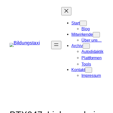
Zum
Inhalt
springen
Start
Blog
Mitwirkende
Über uns…
Archiv
Autodidaktik
Plattformen
Tools
Kontakt
Impressum